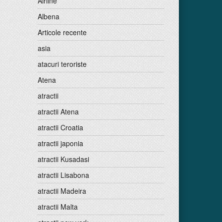
Airline
Albena
Articole recente
asia
atacuri teroriste
Atena
atractii
atractii Atena
atractii Croatia
atractii japonia
atractii Kusadasi
atractii Lisabona
atractii Madeira
atractii Malta