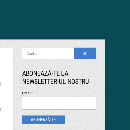
ABONEAZĂ-TE LA
NEWSLETTER-UL NOSTRU
i
Email
*
e
.