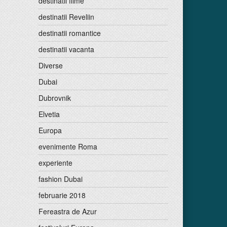
destinatii filme
destinatii Reveliin
destinatii romantice
destinatii vacanta
Diverse
Dubai
Dubrovnik
Elvetia
Europa
evenimente Roma
experiente
fashion Dubai
februarie 2018
Fereastra de Azur