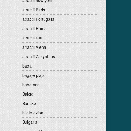
atractii new york
atractii Paris
atractii Portugalia
atractii Roma
atractii sua
atractii Viena
atractii Zakynthos
bagaj
bagaje plaja
bahamas
Balcic
Bansko
bilete avion
Bulgaria