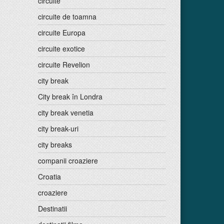
circuite
circuite de toamna
circuite Europa
circuite exotice
circuite Revelion
city break
City break în Londra
city break venetia
city break-uri
city breaks
companii croaziere
Croatia
croaziere
Destinatii