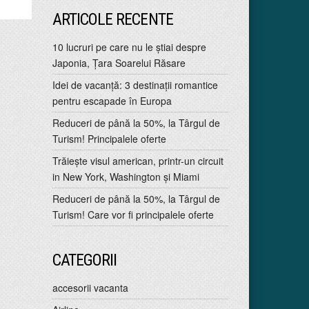
ARTICOLE RECENTE
10 lucruri pe care nu le ştiai despre
Japonia, Ţara Soarelui Răsare
Idei de vacanţă: 3 destinaţii romantice
pentru escapade în Europa
Reduceri de până la 50%, la Târgul de
Turism! Principalele oferte
Trăiește visul american, printr-un circuit
in New York, Washington și Miami
Reduceri de până la 50%, la Târgul de
Turism! Care vor fi principalele oferte
CATEGORII
accesorii vacanta