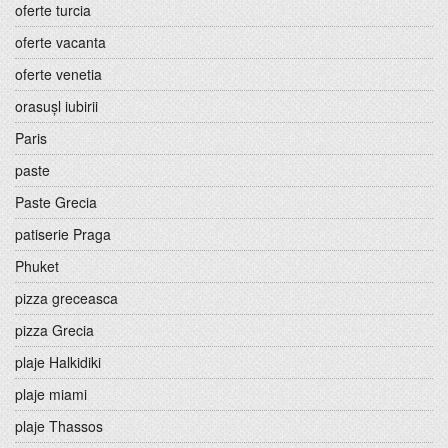
oferte turcia
oferte vacanta
oferte venetia
orasușl iubirii
Paris
paste
Paste Grecia
patiserie Praga
Phuket
pizza greceasca
pizza Grecia
plaje Halkidiki
plaje miami
plaje Thassos