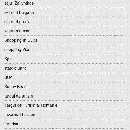
sejur Zakynthos
sejururi bulgaria
sejururi grecia
sejururi turcia
Shopping în Dubai
shopping Viena
Spa
statele unite
SUA
Sunny Beach
targul de turism
Targul de Turism al Romaniei
taverne Thassos
terorism