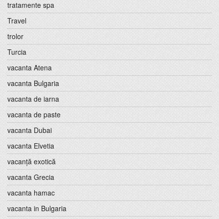
tratamente spa
Travel
trolor
Turcia
vacanta Atena
vacanta Bulgaria
vacanta de iarna
vacanta de paste
vacanta Dubai
vacanta Elvetia
vacanță exotică
vacanta Grecia
vacanta hamac
vacanta in Bulgaria