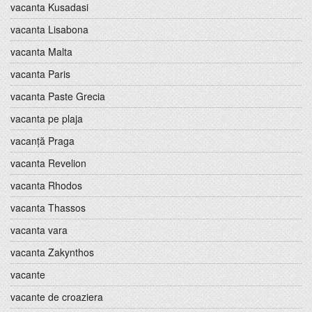
vacanta Kusadasi
vacanta Lisabona
vacanta Malta
vacanta Paris
vacanta Paste Grecia
vacanta pe plaja
vacanță Praga
vacanta Revelion
vacanta Rhodos
vacanta Thassos
vacanta vara
vacanta Zakynthos
vacante
vacante de croaziera