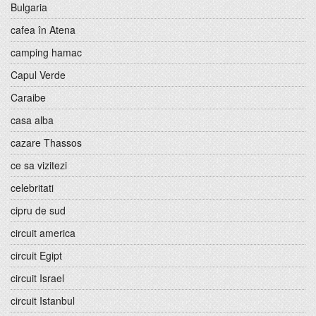
Bulgaria
cafea în Atena
camping hamac
Capul Verde
Caraibe
casa alba
cazare Thassos
ce sa vizitezi
celebritati
cipru de sud
circuit america
circuit Egipt
circuit Israel
circuit Istanbul