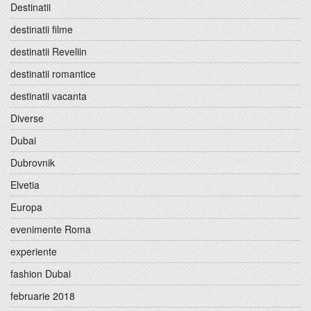
Destinatii
destinatii filme
destinatii Reveliin
destinatii romantice
destinatii vacanta
Diverse
Dubai
Dubrovnik
Elvetia
Europa
evenimente Roma
experiente
fashion Dubai
februarie 2018