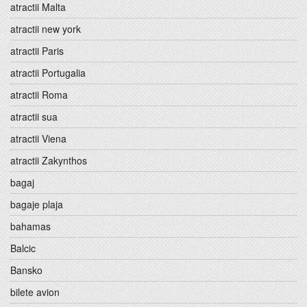
atractii Malta
atractii new york
atractii Paris
atractii Portugalia
atractii Roma
atractii sua
atractii Viena
atractii Zakynthos
bagaj
bagaje plaja
bahamas
Balcic
Bansko
bilete avion