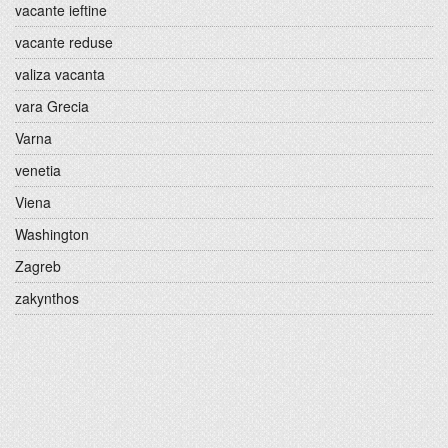
vacante ieftine
vacante reduse
valiza vacanta
vara Grecia
Varna
venetia
Viena
Washington
Zagreb
zakynthos