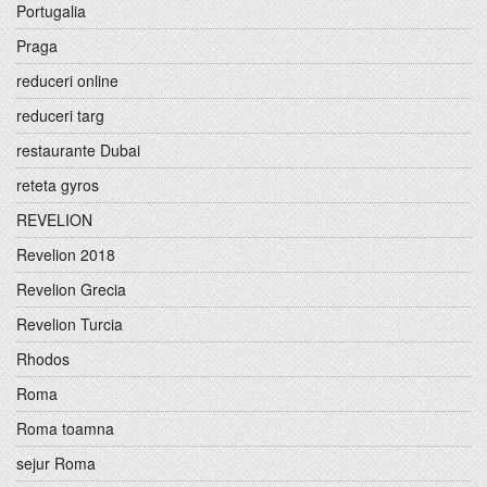
Portugalia
Praga
reduceri online
reduceri targ
restaurante Dubai
reteta gyros
REVELION
Revelion 2018
Revelion Grecia
Revelion Turcia
Rhodos
Roma
Roma toamna
sejur Roma