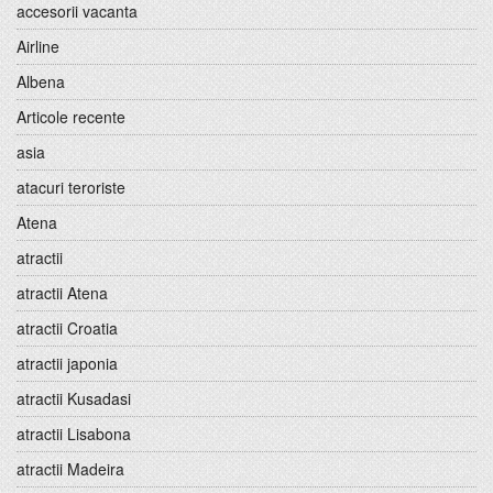
accesorii vacanta
Airline
Albena
Articole recente
asia
atacuri teroriste
Atena
atractii
atractii Atena
atractii Croatia
atractii japonia
atractii Kusadasi
atractii Lisabona
atractii Madeira