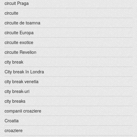
circuit Praga
circuite
circuite de toamna
circuite Europa
circuite exotice
circuite Revelion
city break
City break în Londra
city break venetia
city break-uri
city breaks
companii croaziere
Croatia
croaziere