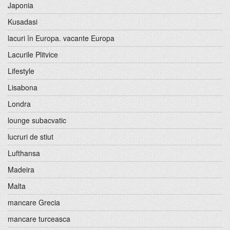
Japonia
Kusadasi
lacuri în Europa. vacante Europa
Lacurile Plitvice
Lifestyle
Lisabona
Londra
lounge subacvatic
lucruri de stiut
Lufthansa
Madeira
Malta
mancare Grecia
mancare turceasca