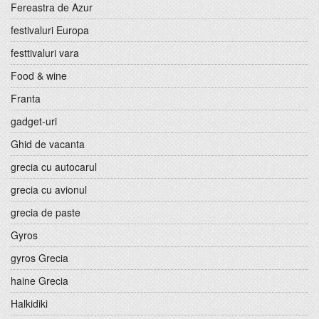
Fereastra de Azur
festivaluri Europa
festtivaluri vara
Food & wine
Franta
gadget-uri
Ghid de vacanta
grecia cu autocarul
grecia cu avionul
grecia de paste
Gyros
gyros Grecia
haine Grecia
Halkidiki