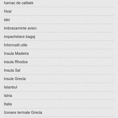
hamac de calitate
Hvar
idei
imbracaminte avion
impachetare bagaj
Informatii utile
Insula Madeira
insula Rhodos
Insula Sal
insule Grecia
Istanbul
Istria
Italia
Izvoare termale Grecia