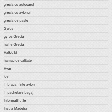
grecia cu autocarul
grecia cu avionul
grecia de paste
Gyros
gyros Grecia
haine Grecia
Halkidiki
hamac de calitate
Hvar
idei
imbracaminte avion
impachetare bagaj
Informatii utile
Insula Madeira