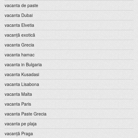
vacanta de paste
vacanta Dubai
vacanta Elvetia
vacanță exotică
vacanta Grecia
vacanta hamac
vacanta in Bulgaria
vacanta Kusadasi
vacanta Lisabona
vacanta Malta
vacanta Paris
vacanta Paste Grecia
vacanta pe plaja
vacanță Praga