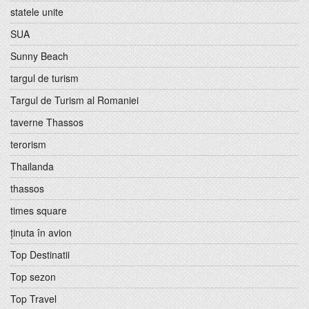
statele unite
SUA
Sunny Beach
targul de turism
Targul de Turism al Romaniei
taverne Thassos
terorism
Thailanda
thassos
times square
ținuta în avion
Top Destinatii
Top sezon
Top Travel