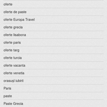
oferte
oferte de paste
oferte Europa Travel
oferte grecia
oferte lisabona
oferte paris
oferte targ
oferte turcia
oferte vacanta
oferte venetia
orasușl iubirii
Paris
paste
Paste Grecia