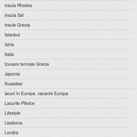
insula Rhodos
Insula Sal
insule Grecia
Istanbul
Istria
Italia
Izvoare termale Grecia
Japonia
Kusadasi
lacuri în Europa. vacante Europa
Lacurile Plitvice
Lifestyle
Lisabona
Londra