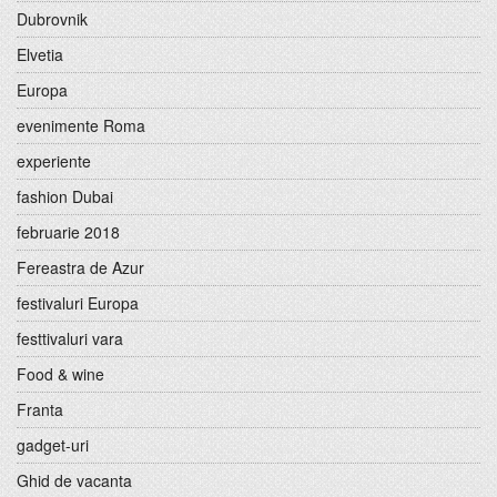
Dubrovnik
Elvetia
Europa
evenimente Roma
experiente
fashion Dubai
februarie 2018
Fereastra de Azur
festivaluri Europa
festtivaluri vara
Food & wine
Franta
gadget-uri
Ghid de vacanta