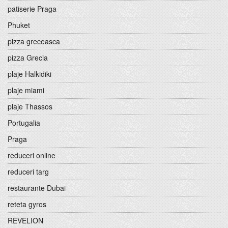
patiserie Praga
Phuket
pizza greceasca
pizza Grecia
plaje Halkidiki
plaje miami
plaje Thassos
Portugalia
Praga
reduceri online
reduceri targ
restaurante Dubai
reteta gyros
REVELION