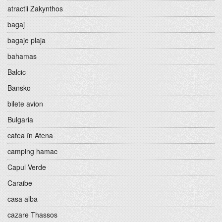
atractii Zakynthos
bagaj
bagaje plaja
bahamas
Balcic
Bansko
bilete avion
Bulgaria
cafea în Atena
camping hamac
Capul Verde
Caraibe
casa alba
cazare Thassos