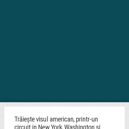
Trăiește visul american, printr-un
circuit in New York, Washington și