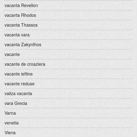
vacanta Revelion
vacanta Rhodos
vacanta Thassos
vacanta vara
vacanta Zakynthos
vacante
vacante de croaziera
vacante ieftine
vacante reduse
valiza vacanta
vara Grecia
Varna
venetia
Viena