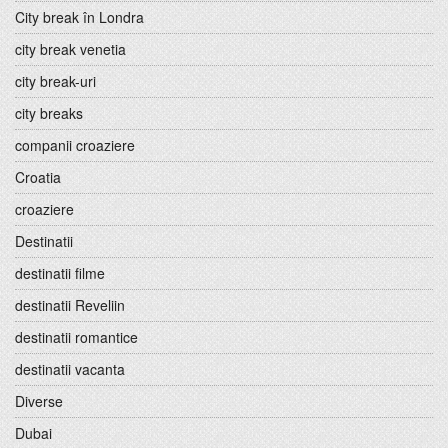
City break în Londra
city break venetia
city break-uri
city breaks
companii croaziere
Croatia
croaziere
Destinatii
destinatii filme
destinatii Reveliin
destinatii romantice
destinatii vacanta
Diverse
Dubai