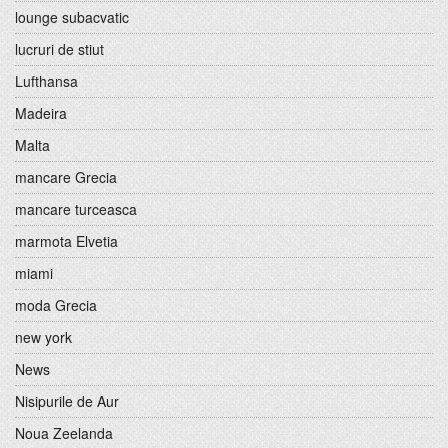
lounge subacvatic
lucruri de stiut
Lufthansa
Madeira
Malta
mancare Grecia
mancare turceasca
marmota Elvetia
miami
moda Grecia
new york
News
Nisipurile de Aur
Noua Zeelanda