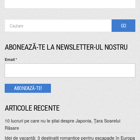
ABONEAZĂ-TE LA NEWSLETTER-UL NOSTRU
Email
*
ARTICOLE RECENTE
10 lucruri pe care nu le ştiai despre Japonia, Ţara Soarelui
Răsare
Idei de vacanţă: 3 destinaţii romantice pentru escapade în Europa