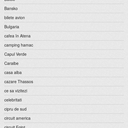
Bansko
bilete avion
Bulgaria
cafea în Atena
camping hamac
Capul Verde
Caraibe
casa alba
cazare Thassos
ce sa vizitezi
celebritati
cipru de sud
circuit america
circuit Egipt