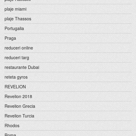
plaje miami
plaje Thassos
Portugalia
Praga
reduceri online
reduceri targ
restaurante Dubai
reteta gyros
REVELION
Revelion 2018
Revelion Grecia
Revelion Turcia
Rhodos
Roma