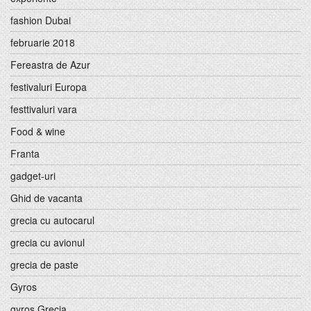
fashion Dubai
februarie 2018
Fereastra de Azur
festivaluri Europa
festtivaluri vara
Food & wine
Franta
gadget-uri
Ghid de vacanta
grecia cu autocarul
grecia cu avionul
grecia de paste
Gyros
gyros Grecia