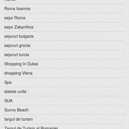
Roma toamna
sejur Roma
sejur Zakynthos
sejururi bulgaria
sejururi grecia
sejururi turcia
Shopping în Dubai
shopping Viena
Spa
statele unite
SUA
Sunny Beach
targul de turism
Targul de Turism al Romaniei