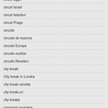
circuit Israel
circuit Istanbul
circuit Praga
circuite
circuite de toamna
circuite Europa
circuite exotice
circuite Revelion
city break
City break în Londra
city break venetia
city break-uri
city breaks
companii croaziere