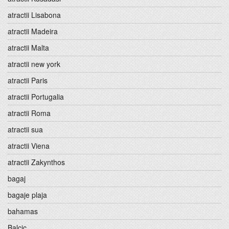
atractii Lisabona
atractii Madeira
atractii Malta
atractii new york
atractii Paris
atractii Portugalia
atractii Roma
atractii sua
atractii Viena
atractii Zakynthos
bagaj
bagaje plaja
bahamas
Balcic