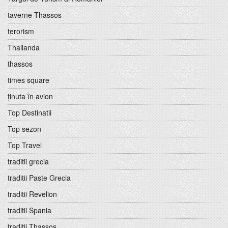
taverne Thassos
terorism
Thailanda
thassos
times square
ținuta în avion
Top Destinatii
Top sezon
Top Travel
traditii grecia
traditii Paste Grecia
traditii Revelion
traditii Spania
traditii Thassos