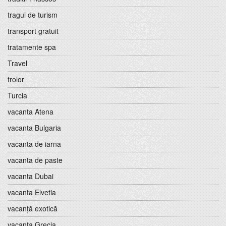
tragul de turism
transport gratuit
tratamente spa
Travel
trolor
Turcia
vacanta Atena
vacanta Bulgaria
vacanta de iarna
vacanta de paste
vacanta Dubai
vacanta Elvetia
vacanță exotică
vacanta Grecia