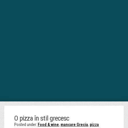
O pizza în stil grecesc
Posted under:
Food & wine
,
mancare Grecia
,
pizza