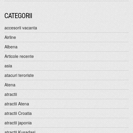
CATEGORII
accesorii vacanta
Airline
Albena
Articole recente
asia
atacuri teroriste
Atena
atractii
atractii Atena
atractii Croatia
atractii japonia
atractii Kusadasi