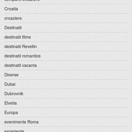
Croatia
croaziere
Destinatii
destinatii filme
destinatii Reveliin
destinatii romantice
destinatii vacanta
Diverse
Dubai
Dubrovnik
Elvetia
Europa
evenimente Roma
experiente