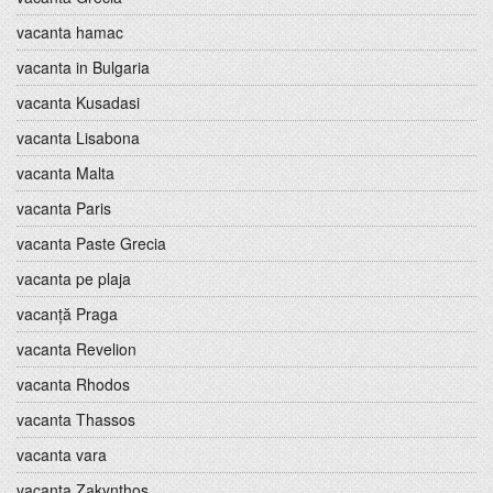
vacanta hamac
vacanta in Bulgaria
vacanta Kusadasi
vacanta Lisabona
vacanta Malta
vacanta Paris
vacanta Paste Grecia
vacanta pe plaja
vacanță Praga
vacanta Revelion
vacanta Rhodos
vacanta Thassos
vacanta vara
vacanta Zakynthos