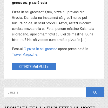
greceasca
,
pizza Grecia
Pizza în stil grecesc? Știm, pizza nu provine din
Grecia. Dar asta nu înseamnă că grecii nu se pot
bucura de ea, în stilul propriu. Astfel, astăzi înlocuim
celebra mozzarella cu Feta, punem măsline Kalamata
și oregano, apoi ornăm totul cu ulei de măsline. Sună
bine, nu? Hai să vedem cum arată o pizza în […]
Post-ul
O pizza în stil grecesc
apare prima dată în
Travel Magazine
.
CITESTE MAI MULT »