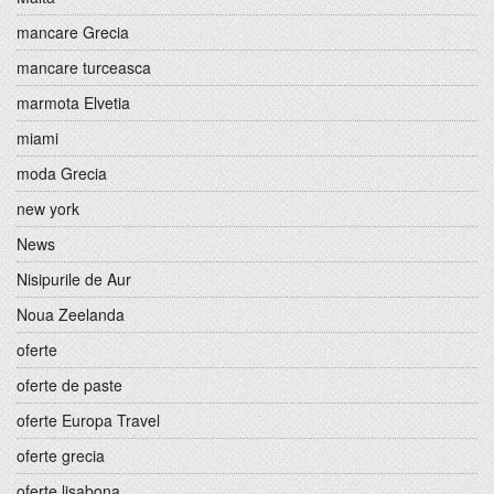
mancare Grecia
mancare turceasca
marmota Elvetia
miami
moda Grecia
new york
News
Nisipurile de Aur
Noua Zeelanda
oferte
oferte de paste
oferte Europa Travel
oferte grecia
oferte lisabona