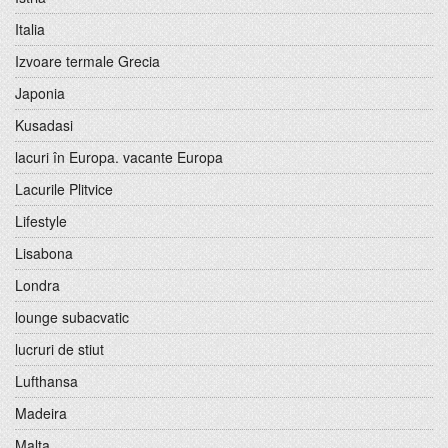
Italia
Izvoare termale Grecia
Japonia
Kusadasi
lacuri în Europa. vacante Europa
Lacurile Plitvice
Lifestyle
Lisabona
Londra
lounge subacvatic
lucruri de stiut
Lufthansa
Madeira
Malta