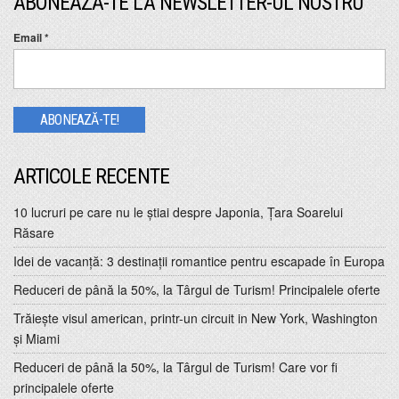
ABONEAZĂ-TE LA NEWSLETTER-UL NOSTRU
Email
*
ARTICOLE RECENTE
10 lucruri pe care nu le ştiai despre Japonia, Ţara Soarelui
Răsare
Idei de vacanţă: 3 destinaţii romantice pentru escapade în Europa
Reduceri de până la 50%, la Târgul de Turism! Principalele oferte
Trăiește visul american, printr-un circuit in New York, Washington
și Miami
Reduceri de până la 50%, la Târgul de Turism! Care vor fi
principalele oferte