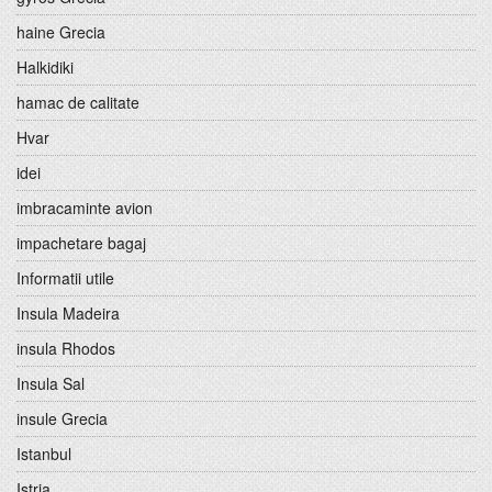
haine Grecia
Halkidiki
hamac de calitate
Hvar
idei
imbracaminte avion
impachetare bagaj
Informatii utile
Insula Madeira
insula Rhodos
Insula Sal
insule Grecia
Istanbul
Istria