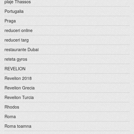
plaje Thassos
Portugalia
Praga
reduceri online
reduceri targ
restaurante Dubai
reteta gyros
REVELION
Revelion 2018
Revelion Grecia
Revelion Turcia
Rhodos
Roma
Roma toamna