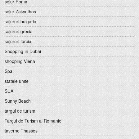
sejur Roma
sejur Zakynthos
sejururi bulgaria
sejururi grecia
sejururi turcia
Shopping în Dubai
shopping Viena
Spa
statele unite
SUA
Sunny Beach
targul de turism
Targul de Turism al Romaniei
taverne Thassos