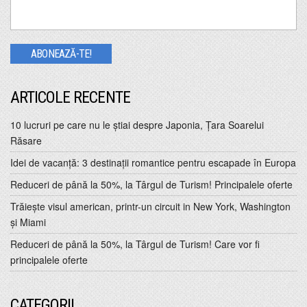
ARTICOLE RECENTE
10 lucruri pe care nu le ştiai despre Japonia, Ţara Soarelui
Răsare
Idei de vacanţă: 3 destinaţii romantice pentru escapade în Europa
Reduceri de până la 50%, la Târgul de Turism! Principalele oferte
Trăiește visul american, printr-un circuit in New York, Washington
și Miami
Reduceri de până la 50%, la Târgul de Turism! Care vor fi
principalele oferte
CATEGORII