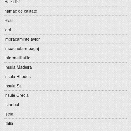
Halkidiki
hamac de calitate
Hvar
idei
imbracaminte avion
impachetare bagaj
Informatii utile
Insula Madeira
insula Rhodos
Insula Sal
insule Grecia
Istanbul
Istria
Italia