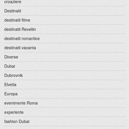
croaziere
Destinatii
destinatii filme
destinatii Reveliin
destinatii romantice
destinatii vacanta
Diverse
Dubai
Dubrovnik
Elvetia
Europa
evenimente Roma
experiente
fashion Dubai