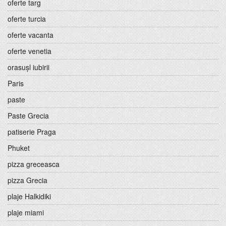
oferte targ
oferte turcia
oferte vacanta
oferte venetia
orasușl iubirii
Paris
paste
Paste Grecia
patiserie Praga
Phuket
pizza greceasca
pizza Grecia
plaje Halkidiki
plaje miami