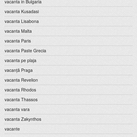
vacanta in Bulgaria
vacanta Kusadasi
vacanta Lisabona
vacanta Malta
vacanta Paris
vacanta Paste Grecia
vacanta pe plaja
vacanță Praga
vacanta Revelion
vacanta Rhodos
vacanta Thassos
vacanta vara
vacanta Zakynthos
vacante