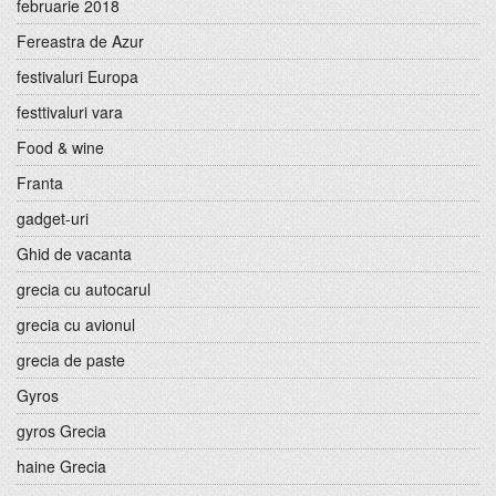
februarie 2018
Fereastra de Azur
festivaluri Europa
festtivaluri vara
Food & wine
Franta
gadget-uri
Ghid de vacanta
grecia cu autocarul
grecia cu avionul
grecia de paste
Gyros
gyros Grecia
haine Grecia