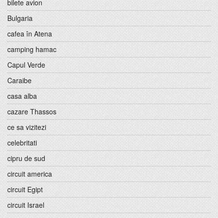
bilete avion
Bulgaria
cafea în Atena
camping hamac
Capul Verde
Caraibe
casa alba
cazare Thassos
ce sa vizitezi
celebritati
cipru de sud
circuit america
circuit Egipt
circuit Israel