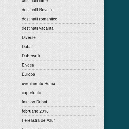
destinatii filme
destinatii Reveliin
destinatii romantice
destinatii vacanta
Diverse
Dubai
Dubrovnik
Elvetia
Europa
evenimente Roma
experiente
fashion Dubai
februarie 2018
Fereastra de Azur