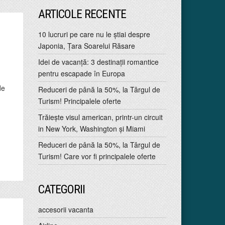
ARTICOLE RECENTE
10 lucruri pe care nu le ştiai despre
Japonia, Ţara Soarelui Răsare
Idei de vacanţă: 3 destinaţii romantice
pentru escapade în Europa
de
Reduceri de până la 50%, la Târgul de
Turism! Principalele oferte
Trăiește visul american, printr-un circuit
in New York, Washington și Miami
Reduceri de până la 50%, la Târgul de
Turism! Care vor fi principalele oferte
CATEGORII
accesorii vacanta