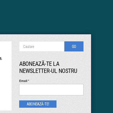
s
,
ABONEAZĂ-TE LA
NEWSLETTER-UL NOSTRU
Email
*