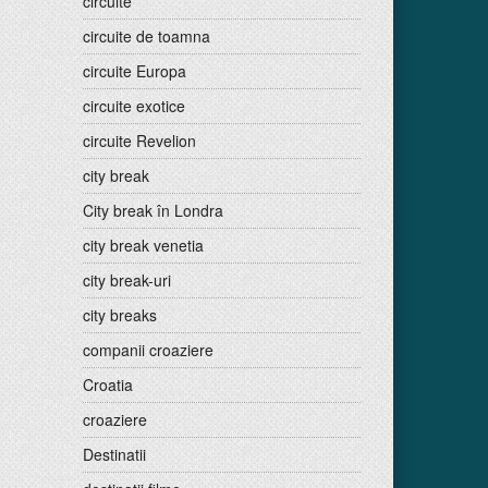
circuite
circuite de toamna
circuite Europa
circuite exotice
circuite Revelion
city break
City break în Londra
city break venetia
city break-uri
city breaks
companii croaziere
Croatia
croaziere
Destinatii