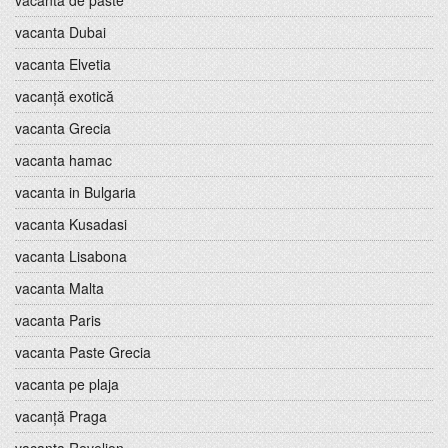
vacanta de paste
vacanta Dubai
vacanta Elvetia
vacanță exotică
vacanta Grecia
vacanta hamac
vacanta in Bulgaria
vacanta Kusadasi
vacanta Lisabona
vacanta Malta
vacanta Paris
vacanta Paste Grecia
vacanta pe plaja
vacanță Praga