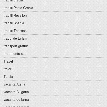
traditii grecia
traditii Paste Grecia
traditii Revelion
traditii Spania
traditii Thassos
tragul de turism
transport gratuit
tratamente spa
Travel
trolor
Turcia
vacanta Atena
vacanta Bulgaria
vacanta de iarna