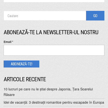
ABONEAZĂ-TE LA NEWSLETTER-UL NOSTRU
Email
*
ARTICOLE RECENTE
10 lucruri pe care nu le ştiai despre Japonia, Ţara Soarelui
Răsare
Idei de vacanţă: 3 destinaţii romantice pentru escapade în Europa