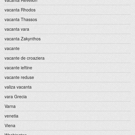
vacanta Revelion
vacanta Rhodos
vacanta Thassos
vacanta vara
vacanta Zakynthos
vacante
vacante de croaziera
vacante ieftine
vacante reduse
valiza vacanta
vara Grecia
Varna
venetia
Viena