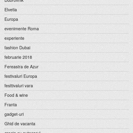
Dubrovnik
Elvetia
Europa
evenimente Roma
experiente
fashion Dubai
februarie 2018
Fereastra de Azur
festivaluri Europa
festtivaluri vara
Food & wine
Franta
gadget-uri
Ghid de vacanta