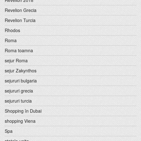
Revelion 2018
Revelion Grecia
Revelion Turcia
Rhodos
Roma
Roma toamna
sejur Roma
sejur Zakynthos
sejururi bulgaria
sejururi grecia
sejururi turcia
Shopping în Dubai
shopping Viena
Spa