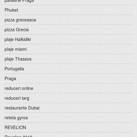
patiserie Praga
Phuket
pizza greceasca
pizza Grecia
plaje Halkidiki
plaje miami
plaje Thassos
Portugalia
Praga
reduceri online
reduceri targ
restaurante Dubai
reteta gyros
REVELION