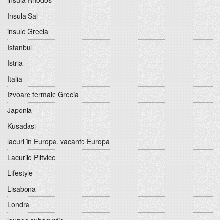
insula Rhodos
Insula Sal
insule Grecia
Istanbul
Istria
Italia
Izvoare termale Grecia
Japonia
Kusadasi
lacuri în Europa. vacante Europa
Lacurile Plitvice
Lifestyle
Lisabona
Londra