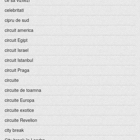
ce sa vizitezi
celebritati
cipru de sud
circuit america
circuit Egipt
circuit Israel
circuit Istanbul
circuit Praga
circuite
circuite de toamna
circuite Europa
circuite exotice
circuite Revelion
city break