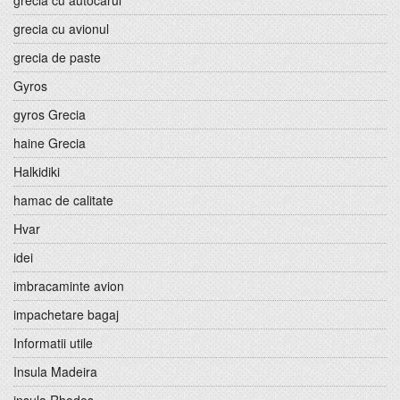
grecia cu autocarul
grecia cu avionul
grecia de paste
Gyros
gyros Grecia
haine Grecia
Halkidiki
hamac de calitate
Hvar
idei
imbracaminte avion
impachetare bagaj
Informatii utile
Insula Madeira