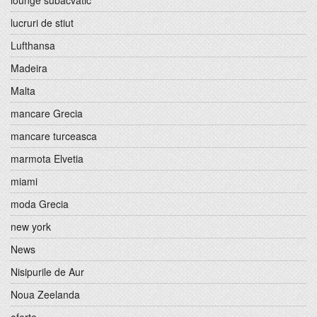
lounge subacvatic
lucruri de stiut
Lufthansa
Madeira
Malta
mancare Grecia
mancare turceasca
marmota Elvetia
miami
moda Grecia
new york
News
Nisipurile de Aur
Noua Zeelanda