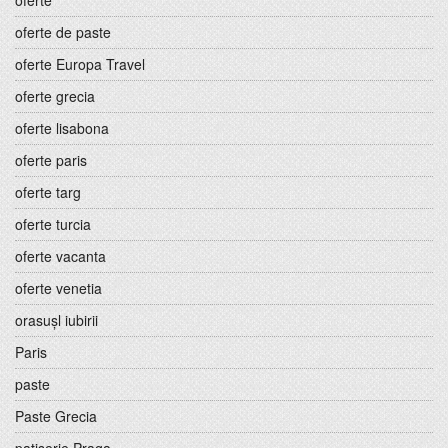
oferte
oferte de paste
oferte Europa Travel
oferte grecia
oferte lisabona
oferte paris
oferte targ
oferte turcia
oferte vacanta
oferte venetia
orasușl iubirii
Paris
paste
Paste Grecia