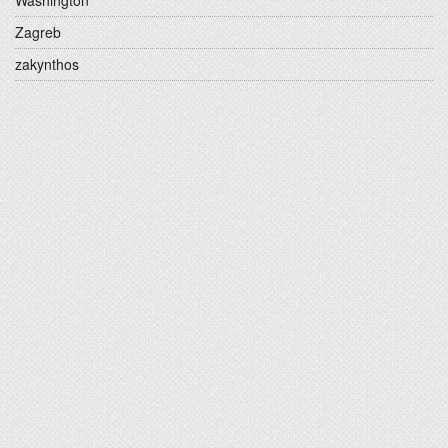
Washington
Zagreb
zakynthos