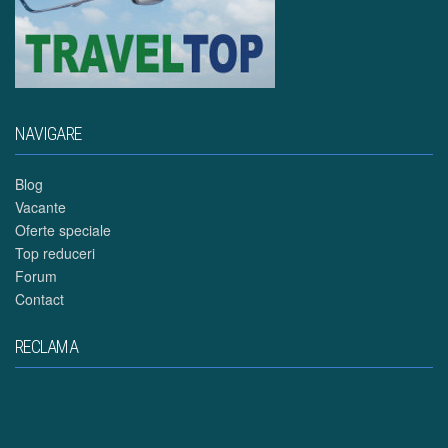
NAVIGARE
Blog
Vacante
Oferte speciale
Top reduceri
Forum
Contact
RECLAMA