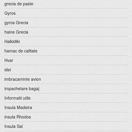
grecia de paste
Gyros
gyros Grecia
haine Grecia
Halkidiki
hamac de calitate
Hvar
idei
imbracaminte avion
impachetare bagaj
Informatii utile
Insula Madeira
insula Rhodos
Insula Sal