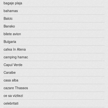
bagaje plaja
bahamas
Balcic
Bansko
bilete avion
Bulgaria
cafea în Atena
camping hamac
Capul Verde
Caraibe
casa alba
cazare Thassos
ce sa vizitezi
celebritati