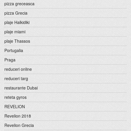
pizza greceasca
pizza Grecia
plaje Halkidiki
plaje miami
plaje Thassos
Portugalia
Praga
reduceri online
reduceri targ
restaurante Dubai
reteta gyros
REVELION
Revelion 2018
Revelion Grecia