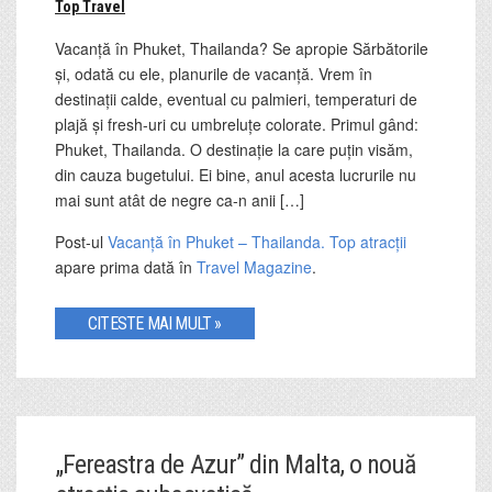
Top Travel
Vacanță în Phuket, Thailanda? Se apropie Sărbătorile
și, odată cu ele, planurile de vacanță. Vrem în
destinații calde, eventual cu palmieri, temperaturi de
plajă și fresh-uri cu umbreluțe colorate. Primul gând:
Phuket, Thailanda. O destinație la care puțin visăm,
din cauza bugetului. Ei bine, anul acesta lucrurile nu
mai sunt atât de negre ca-n anii […]
Post-ul
Vacanță în Phuket – Thailanda. Top atracții
apare prima dată în
Travel Magazine
.
CITESTE MAI MULT »
„Fereastra de Azur” din Malta, o nouă