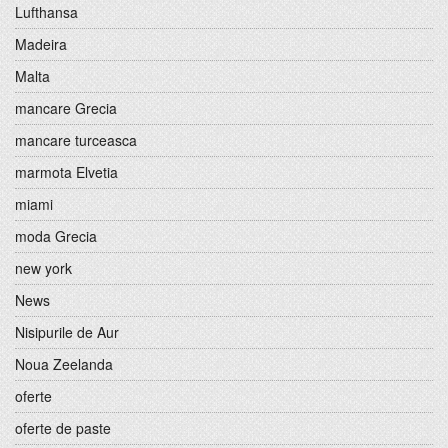
Lufthansa
Madeira
Malta
mancare Grecia
mancare turceasca
marmota Elvetia
miami
moda Grecia
new york
News
Nisipurile de Aur
Noua Zeelanda
oferte
oferte de paste