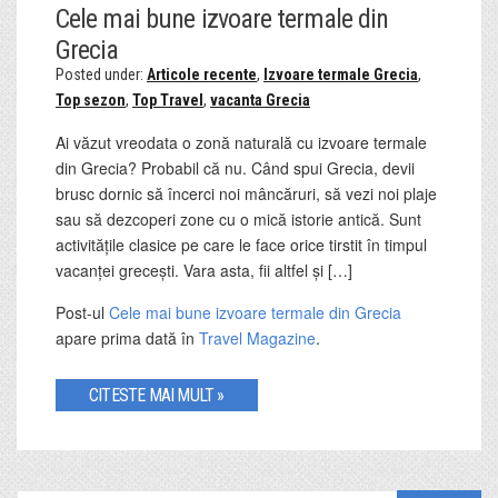
Cele mai bune izvoare termale din
Grecia
Posted under:
Articole recente
,
Izvoare termale Grecia
,
Top sezon
,
Top Travel
,
vacanta Grecia
Ai văzut vreodata o zonă naturală cu izvoare termale
din Grecia? Probabil că nu. Când spui Grecia, devii
brusc dornic să încerci noi mâncăruri, să vezi noi plaje
sau să dezcoperi zone cu o mică istorie antică. Sunt
activitățile clasice pe care le face orice tirstit în timpul
vacanței grecești. Vara asta, fii altfel și […]
Post-ul
Cele mai bune izvoare termale din Grecia
apare prima dată în
Travel Magazine
.
CITESTE MAI MULT »