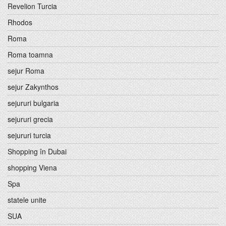
Revelion Turcia
Rhodos
Roma
Roma toamna
sejur Roma
sejur Zakynthos
sejururi bulgaria
sejururi grecia
sejururi turcia
Shopping în Dubai
shopping Viena
Spa
statele unite
SUA