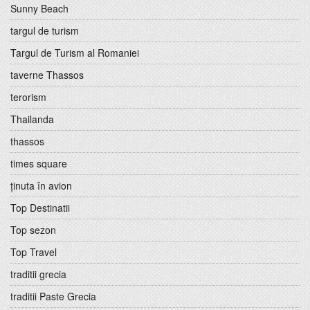
Sunny Beach
targul de turism
Targul de Turism al Romaniei
taverne Thassos
terorism
Thailanda
thassos
times square
ținuta în avion
Top Destinatii
Top sezon
Top Travel
traditii grecia
traditii Paste Grecia