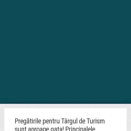
Pregătirile pentru Târgul de Turism
sunt aproape gata! Principalele