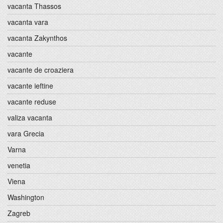
vacanta Thassos
vacanta vara
vacanta Zakynthos
vacante
vacante de croaziera
vacante ieftine
vacante reduse
valiza vacanta
vara Grecia
Varna
venetia
Viena
Washington
Zagreb