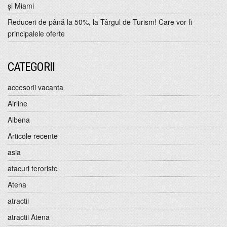
și Miami
Reduceri de până la 50%, la Târgul de Turism! Care vor fi
principalele oferte
CATEGORII
accesorii vacanta
Airline
Albena
Articole recente
asia
atacuri teroriste
Atena
atractii
atractii Atena