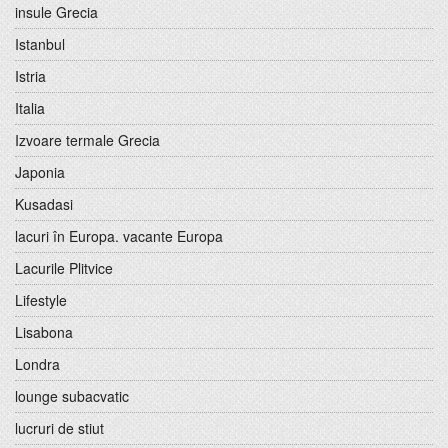
insule Grecia
Istanbul
Istria
Italia
Izvoare termale Grecia
Japonia
Kusadasi
lacuri în Europa. vacante Europa
Lacurile Plitvice
Lifestyle
Lisabona
Londra
lounge subacvatic
lucruri de stiut