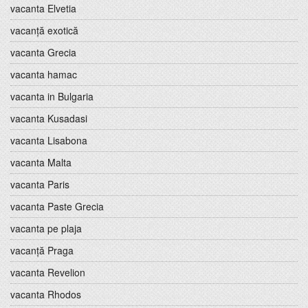
vacanta Elvetia
vacanță exotică
vacanta Grecia
vacanta hamac
vacanta in Bulgaria
vacanta Kusadasi
vacanta Lisabona
vacanta Malta
vacanta Paris
vacanta Paste Grecia
vacanta pe plaja
vacanță Praga
vacanta Revelion
vacanta Rhodos