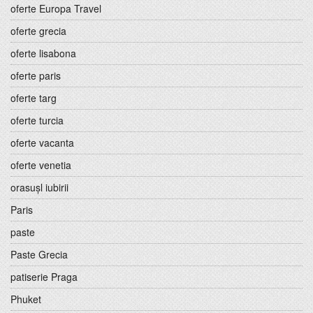
oferte Europa Travel
oferte grecia
oferte lisabona
oferte paris
oferte targ
oferte turcia
oferte vacanta
oferte venetia
orasușl iubirii
Paris
paste
Paste Grecia
patiserie Praga
Phuket