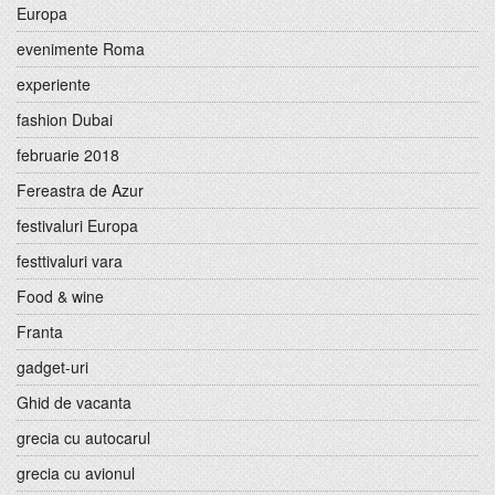
Europa
evenimente Roma
experiente
fashion Dubai
februarie 2018
Fereastra de Azur
festivaluri Europa
festtivaluri vara
Food & wine
Franta
gadget-uri
Ghid de vacanta
grecia cu autocarul
grecia cu avionul