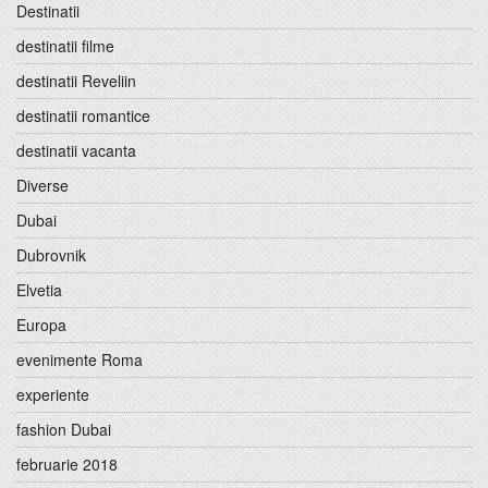
Destinatii
destinatii filme
destinatii Reveliin
destinatii romantice
destinatii vacanta
Diverse
Dubai
Dubrovnik
Elvetia
Europa
evenimente Roma
experiente
fashion Dubai
februarie 2018