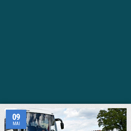
09
MAI