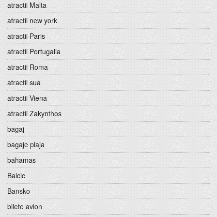
atractii Malta
atractii new york
atractii Paris
atractii Portugalia
atractii Roma
atractii sua
atractii Viena
atractii Zakynthos
bagaj
bagaje plaja
bahamas
Balcic
Bansko
bilete avion