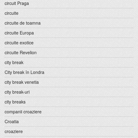
circuit Praga
circuite
circuite de toamna
circuite Europa
circuite exotice
circuite Revelion
city break
City break în Londra
city break venetia
city break-uri
city breaks
companii croaziere
Croatia
croaziere