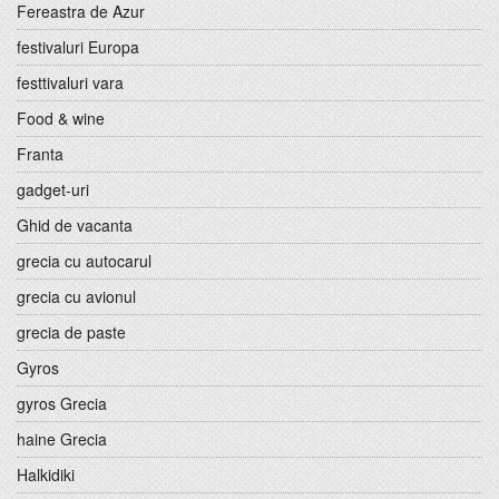
Fereastra de Azur
festivaluri Europa
festtivaluri vara
Food & wine
Franta
gadget-uri
Ghid de vacanta
grecia cu autocarul
grecia cu avionul
grecia de paste
Gyros
gyros Grecia
haine Grecia
Halkidiki