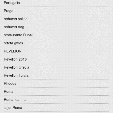
Portugalia
Praga
reduceri online
reduceri targ
restaurante Dubai
reteta gyros
REVELION
Revelion 2018
Revelion Grecia
Revelion Turcia
Rhodos
Roma
Roma toamna
sejur Roma