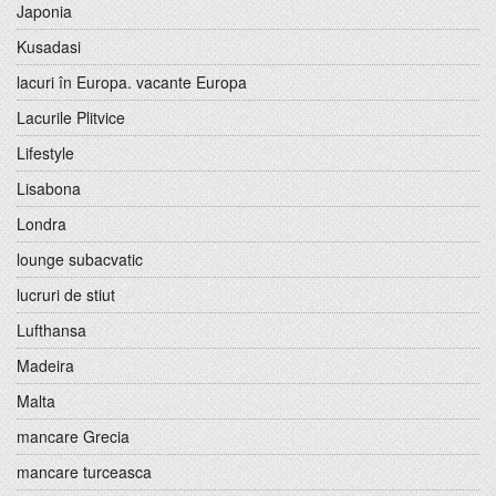
Japonia
Kusadasi
lacuri în Europa. vacante Europa
Lacurile Plitvice
Lifestyle
Lisabona
Londra
lounge subacvatic
lucruri de stiut
Lufthansa
Madeira
Malta
mancare Grecia
mancare turceasca