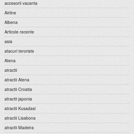
accesorii vacanta
Airline
Albena
Articole recente
asia
atacuri teroriste
Atena
atractii
atractii Atena
atractii Croatia
atractii japonia
atractii Kusadasi
atractii Lisabona
atractii Madeira