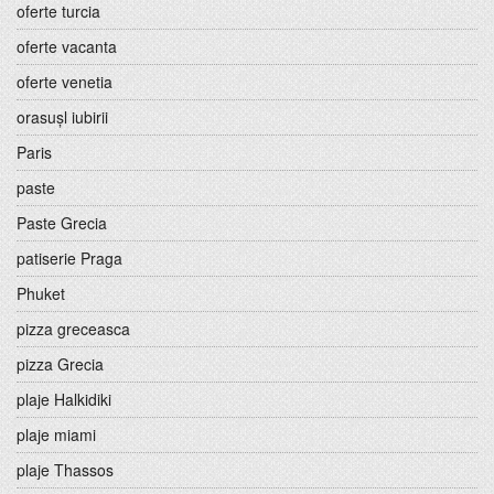
oferte turcia
oferte vacanta
oferte venetia
orasușl iubirii
Paris
paste
Paste Grecia
patiserie Praga
Phuket
pizza greceasca
pizza Grecia
plaje Halkidiki
plaje miami
plaje Thassos