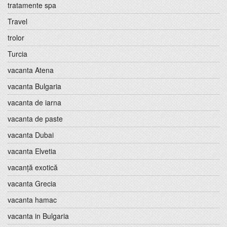
tratamente spa
Travel
trolor
Turcia
vacanta Atena
vacanta Bulgaria
vacanta de iarna
vacanta de paste
vacanta Dubai
vacanta Elvetia
vacanță exotică
vacanta Grecia
vacanta hamac
vacanta in Bulgaria