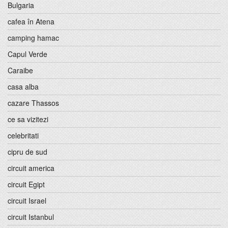
Bulgaria
cafea în Atena
camping hamac
Capul Verde
Caraibe
casa alba
cazare Thassos
ce sa vizitezi
celebritati
cipru de sud
circuit america
circuit Egipt
circuit Israel
circuit Istanbul