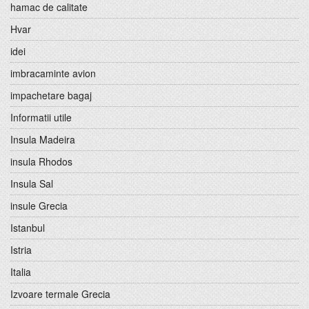
hamac de calitate
Hvar
idei
imbracaminte avion
impachetare bagaj
Informatii utile
Insula Madeira
insula Rhodos
Insula Sal
insule Grecia
Istanbul
Istria
Italia
Izvoare termale Grecia