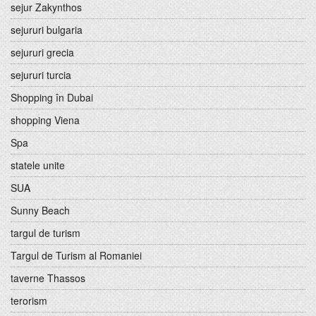
sejur Zakynthos
sejururi bulgaria
sejururi grecia
sejururi turcia
Shopping în Dubai
shopping Viena
Spa
statele unite
SUA
Sunny Beach
targul de turism
Targul de Turism al Romaniei
taverne Thassos
terorism