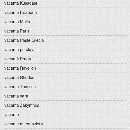
vacanta Kusadasi
vacanta Lisabona
vacanta Malta
vacanta Paris
vacanta Paste Grecia
vacanta pe plaja
vacanță Praga
vacanta Revelion
vacanta Rhodos
vacanta Thassos
vacanta vara
vacanta Zakynthos
vacante
vacante de croaziera