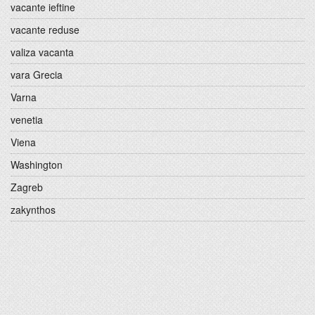
vacante ieftine
vacante reduse
valiza vacanta
vara Grecia
Varna
venetia
Viena
Washington
Zagreb
zakynthos